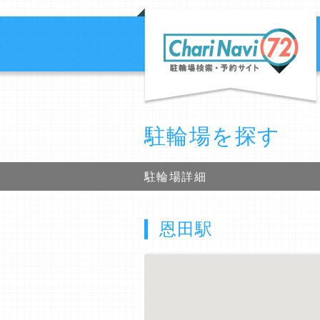
駐輪場を探す
駐輪場詳細
恩田駅