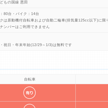
どもの国線 恩田
：80台・バイク：14台
クは原動機付自転車および自動二輪車(排気量125cc以下)に限
ナンバーはご利用できません
・祝日・年末年始(12/29～1/3)は無料です
自転車