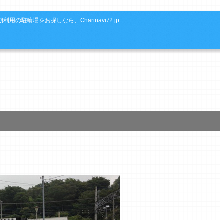
利用の駐輪場をお探しなら、Charinavi72.jp.