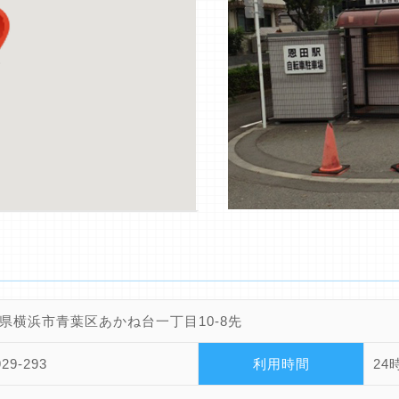
県横浜市青葉区あかね台一丁目10-8先
929-293
利用時間
24