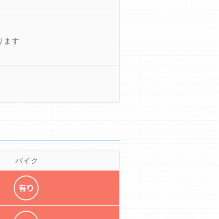
ります
バイク