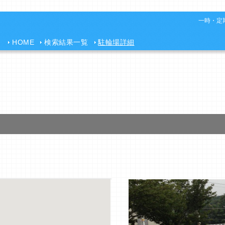
一時・定期
HOME
検索結果一覧
駐輪場詳細