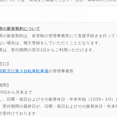
用の新規契約について
用の新規契約は、各管轄の管理事務所にて直接手続きを行って
ない場合は、補欠登録をしていただくこととなります。
用は、受付期間の翌月1日からご利用いただけます。
窓口】
田駅北口第３自転車駐車場
の管理事務所
期間】
20日から月末まで
し、日曜・祝日およびその振替休日・年末年始（12/29～1/3）
、受付期間の最終日が、日曜・祝日およびその振替休日・年末年始（
で受付けております