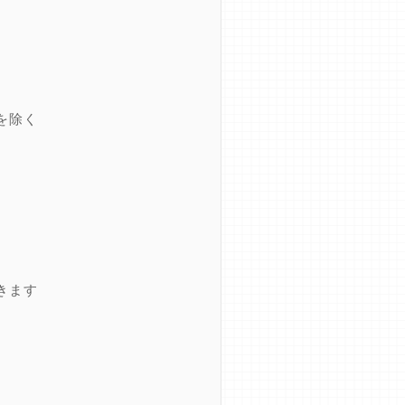
を除く
きます