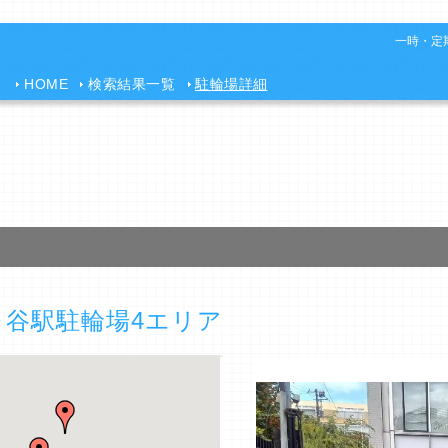
一時・定期
HOME
検索結果一覧
駐輪場詳細
谷駅駐輪場4エリア