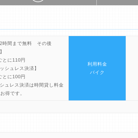
2時間まで無料 その後
】
ごとに110円
利用料金
ッシュレス決済】
バイク
ごとに100円
シュレス決済は時間貸し料金
円お得です。