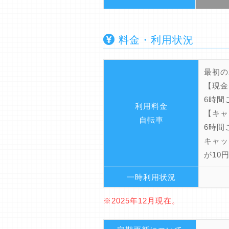
料金・利用状況
最初の
【現金
6時間
利用料金
【キャ
自転車
6時間
キャッ
が10
一時利用状況
※2025年12月現在。