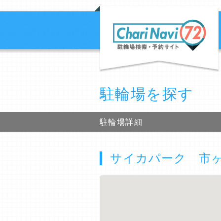
駐輪場を探す
駐輪場詳細
サイカパーク 市ヶ