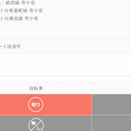
央・総武線 市ケ谷
トロ有楽町線 市ケ谷
トロ南北線 市ケ谷
ード決済可
自転車