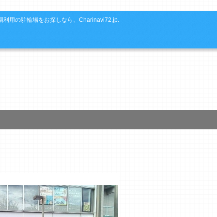
利用の駐輪場をお探しなら、Charinavi72.jp.