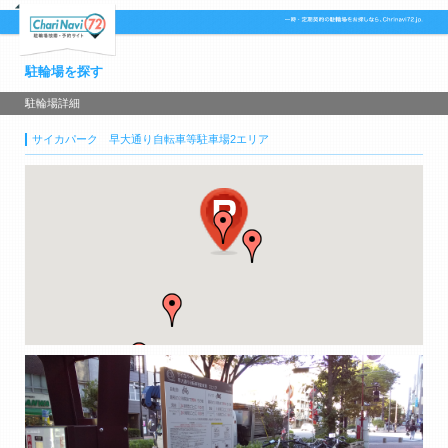
駐輪場を探す
駐輪場詳細
サイカパーク 早大通り自転車等駐車場2エリア