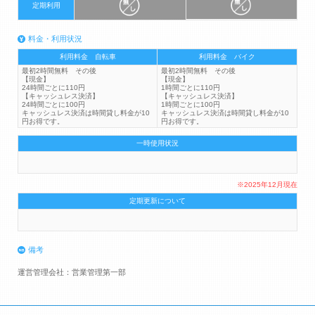
定期利用
料金・利用状況
利用料金 自転車
利用料金 バイク
最初2時間無料 その後
最初2時間無料 その後
【現金】
【現金】
24時間ごとに110円
1時間ごとに110円
【キャッシュレス決済】
【キャッシュレス決済】
24時間ごとに100円
1時間ごとに100円
キャッシュレス決済は時間貸し料金が10
キャッシュレス決済は時間貸し料金が10
円お得です。
円お得です。
一時使用状況
※2025年12月現在
定期更新について
備考
運営管理会社：営業管理第一部