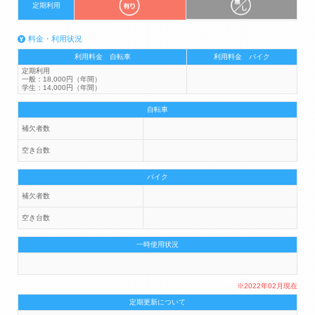
定期利用
料金・利用状況
利用料金 自転車
利用料金 バイク
定期利用
一般：18,000円（年間）
学生：14,000円（年間）
自転車
補欠者数
空き台数
バイク
補欠者数
空き台数
一時使用状況
※2022年02月現在
定期更新について