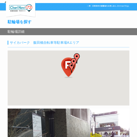
駐輪場を探す
駐輪場詳細
サイカパーク 飯田橋自転車等駐車場Aエリア