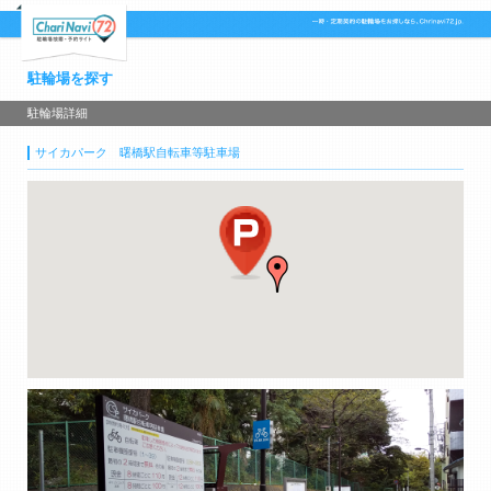
駐輪場を探す
駐輪場詳細
サイカパーク 曙橋駅自転車等駐車場