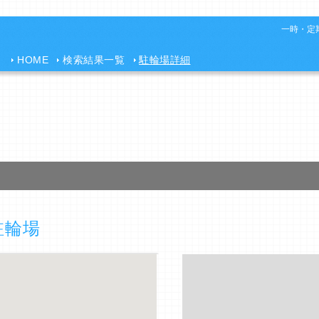
一時・定期
HOME
検索結果一覧
駐輪場詳細
駐輪場