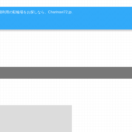
利用の駐輪場をお探しなら、Charinavi72.jp.