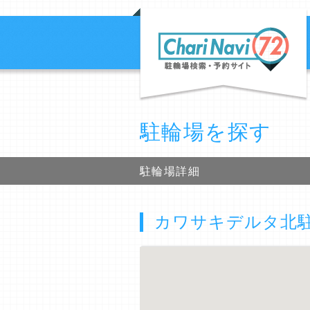
駐輪場を探す
駐輪場詳細
カワサキデルタ北