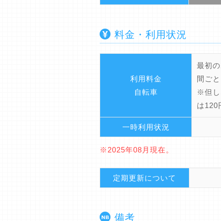
料金・利用状況
最初の
利用料金
間ごと
自転車
※但し
は120
一時利用状況
※2025年08月現在。
定期更新について
備考