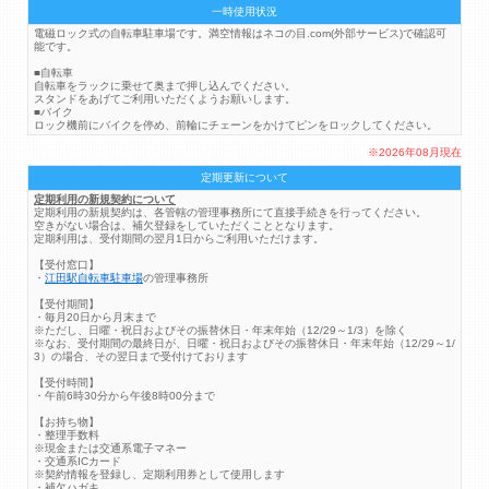
一時使用状況
電磁ロック式の自転車駐車場です。満空情報はネコの目.com(外部サービス)で確認可
能です。
■自転車
自転車をラックに乗せて奥まで押し込んでください。
スタンドをあげてご利用いただくようお願いします。
■バイク
ロック機前にバイクを停め、前輪にチェーンをかけてピンをロックしてください。
※2026年08月現在
定期更新について
定期利用の新規契約について
定期利用の新規契約は、各管轄の管理事務所にて直接手続きを行ってください。
空きがない場合は、補欠登録をしていただくこととなります。
定期利用は、受付期間の翌月1日からご利用いただけます。
【受付窓口】
・
江田駅自転車駐車場
の管理事務所
【受付期間】
・毎月20日から月末まで
※ただし、日曜・祝日およびその振替休日・年末年始（12/29～1/3）を除く
※なお、受付期間の最終日が、日曜・祝日およびその振替休日・年末年始（12/29～1/
3）の場合、その翌日まで受付けております
【受付時間】
・午前6時30分から午後8時00分まで
【お持ち物】
・整理手数料
※現金または交通系電子マネー
・交通系ICカード
※契約情報を登録し、定期利用券として使用します
・補欠ハガキ