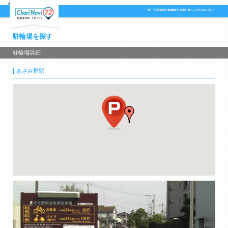
駐輪場を探す
駐輪場詳細
あざみ野駅