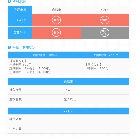
利用形態
利用車種
自転車
バイク
一時利用
定期利用
料金・利用状況
利用料金 自転車
利用料金 バイク
【屋根なし】
一時利用：80円
【屋根なし】
定期利用（1か月）：1,500円
一時利用：100円
定期利用（3か月）：4,500円
自転車
補欠者数
16人
空き台数
空きなし
バイク
補欠者数
空き台数