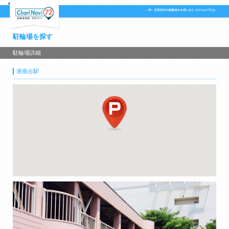
駐輪場を探す
駐輪場詳細
港南台駅