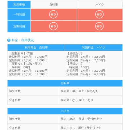
利用車種
自転車
バイク
一時利用
定期利用
料金・利用状況
利用料金 自転車
利用料金 バイク
【屋根あり】(2階)
【屋根あり】
定期利用（1か月）：2,000円
定期利用（1か月）：2,500円
定期利用（3か月）：6,000円
定期利用（3か月）：7,500円
【屋根なし】(1階・屋上)
【屋根なし】
一時利用：80円
一時利用：100円
定期利用（1か月）：1,500円
定期利用（1か月）：2,000円
定期利用（3か月）：4,500円
定期利用（3か月）：6,000円
自転車
補欠者数
屋内外：360 屋上：待ちなし
空き台数
屋内外：なし 屋上：あり
バイク
補欠者数
屋内：35人 屋外：受付停止中
空き台数
屋内：なし 屋外：受付停止中