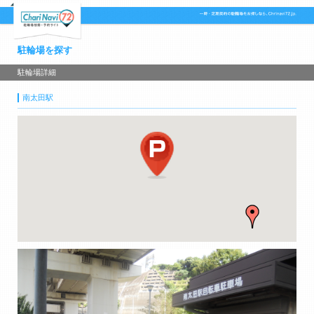
駐輪場を探す
駐輪場詳細
南太田駅