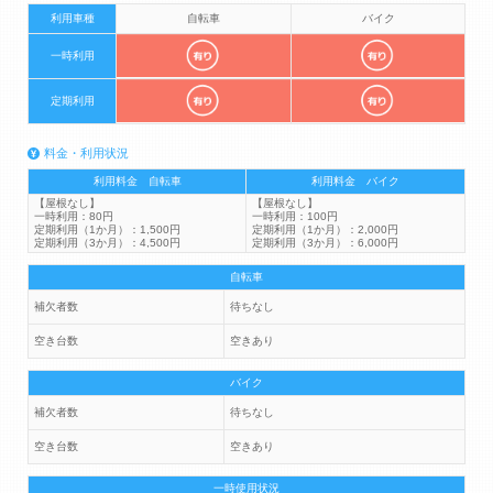
利用車種
自転車
バイク
一時利用
定期利用
料金・利用状況
利用料金 自転車
利用料金 バイク
【屋根なし】
【屋根なし】
一時利用：80円
一時利用：100円
定期利用（1か月）：1,500円
定期利用（1か月）：2,000円
定期利用（3か月）：4,500円
定期利用（3か月）：6,000円
自転車
補欠者数
待ちなし
空き台数
空きあり
バイク
補欠者数
待ちなし
空き台数
空きあり
一時使用状況